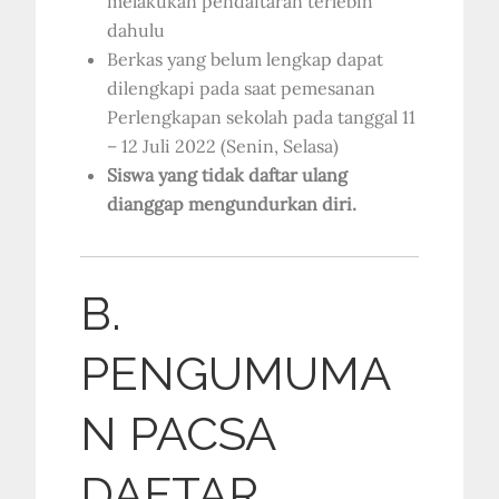
melakukan pendaftaran terlebih
dahulu
Berkas yang belum lengkap dapat
dilengkapi pada saat pemesanan
Perlengkapan sekolah pada tanggal 11
– 12 Juli 2022 (Senin, Selasa)
Siswa yang tidak daftar ulang
dianggap mengundurkan diri.
B.
PENGUMUMA
N PACSA
DAFTAR