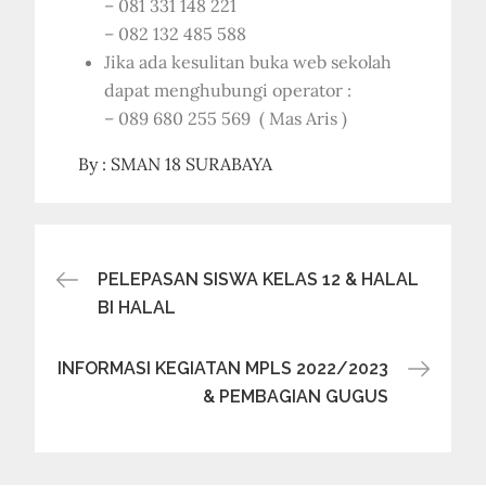
– 081 331 148 221
– 082 132 485 588
Jika ada kesulitan buka web sekolah
dapat menghubungi operator :
– 089 680 255 569 ( Mas Aris )
By :
SMAN 18 SURABAYA
Navigasi
PELEPASAN SISWA KELAS 12 & HALAL
BI HALAL
pos
INFORMASI KEGIATAN MPLS 2022/2023
& PEMBAGIAN GUGUS