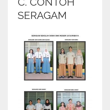
C. CONTOH
SERAGAM