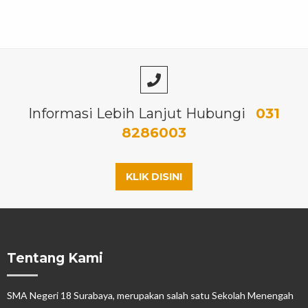
Informasi Lebih Lanjut Hubungi
031
8286003
KLIK DISINI
Tentang Kami
SMA Negeri 18 Surabaya, merupakan salah satu Sekolah Menengah