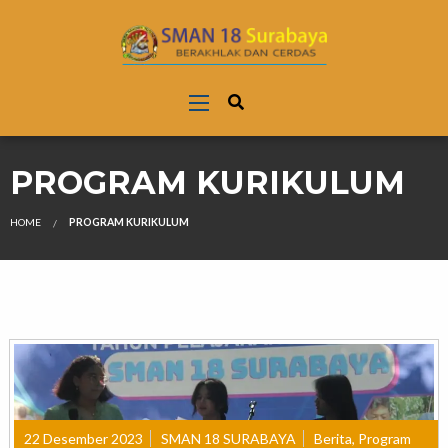
PROGRAM KURIKULUM
HOME
PROGRAM KURIKULUM
22 Desember 2023
SMAN 18 SURABAYA
Berita
,
Program