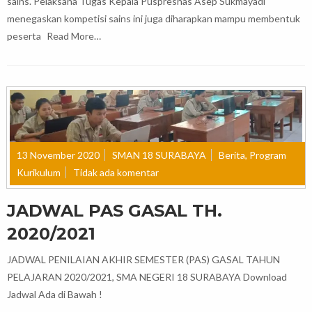
sains. Pelaksana Tugas Kepala Puspresnas Asep Sukmayadi
menegaskan kompetisi sains ini juga diharapkan mampu membentuk
peserta
Read More…
13 November 2020
SMAN 18 SURABAYA
Berita
,
Program
Kurikulum
Tidak ada komentar
JADWAL PAS GASAL TH.
2020/2021
JADWAL PENILAIAN AKHIR SEMESTER (PAS) GASAL TAHUN
PELAJARAN 2020/2021, SMA NEGERI 18 SURABAYA Download
Jadwal Ada di Bawah !