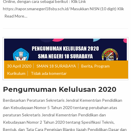
Online, dengan cara sebagai berikut : Klik Link
https://rapor.smanegeri18sby.sch.id/ Masukkan NISN (10 digit) Klik
Read More…
30 April 2020
SMAN 18 SURABAYA
Berita
,
Program
Kurikulum
Tidak ada komentar
Pengumuman Kelulusan 2020
Berdasarkan Peraturan Sekretaris Jendral Kementrian Pendidikan
dan Kebudayaan Nomor 5 Tahun 2020 tentang perubahan atas
peraturan Sekretaris Jendral Kementrian Pendidikan dan
Kebudayaan Nomor 2 Tahun 2020 tentang Spesifikasi Teknis,
Bentuk, dan Tata Cara Pengisian Blanko Ijazah Pendidikan Dasar dan