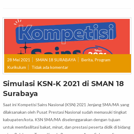
28 Mei 2021
SMAN 18 SURABAYA
Berita
,
Program
Kurikulum
Tidak ada komentar
Simulasi KSN-K 2021 di SMAN 18
Surabaya
Saat ini Kompetisi Sains Nasional (KSN) 2021 Jenjang SMA/MA yang
dilaksanakan oleh Pusat Prestasi Nasional sudah memasuki tingkat
kabupaten/kota. KSN SMA/MA diselenggarakan dengan tujuan
untuk memfasilitasi bakat, minat, dan prestasi peserta didik di bidang