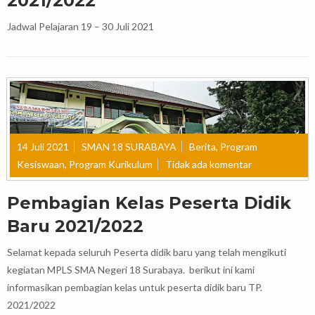
2021/2022
Jadwal Pelajaran 19 – 30 Juli 2021
14 Juli 2021
SMAN 18 SURABAYA
Berita
,
Program
Kesiswaan
,
Program Kurikulum
Tidak ada komentar
Pembagian Kelas Peserta Didik
Baru 2021/2022
Selamat kepada seluruh Peserta didik baru yang telah mengikuti
kegiatan MPLS SMA Negeri 18 Surabaya. berikut ini kami
informasikan pembagian kelas untuk peserta didik baru TP.
2021/2022