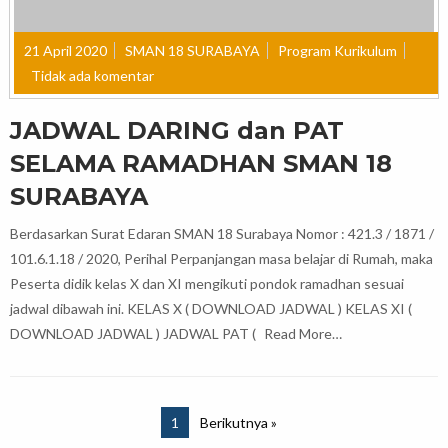
21 April 2020
SMAN 18 SURABAYA
Program Kurikulum
Tidak ada komentar
JADWAL DARING dan PAT
SELAMA RAMADHAN SMAN 18
SURABAYA
Berdasarkan Surat Edaran SMAN 18 Surabaya Nomor : 421.3 / 1871 /
101.6.1.18 / 2020, Perihal Perpanjangan masa belajar di Rumah, maka
Peserta didik kelas X dan XI mengikuti pondok ramadhan sesuai
jadwal dibawah ini. KELAS X ( DOWNLOAD JADWAL ) KELAS XI (
DOWNLOAD JADWAL ) JADWAL PAT (
Read More…
1
Berikutnya »