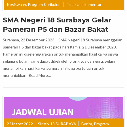
Kesiswaan
,
Program Kurikulum
Tidak ada komentar
SMA Negeri 18 Surabaya Gelar
Pameran P5 dan Bazar Bakat
Surabaya, 22 Desember 2023 – SMA Negeri 18 Surabaya menggelar
pameran P5 dan bazar bakat pada hari Kamis, 21 Desember 2023.
Pameran ini diselenggarakan untuk menampilkan hasil karya siswa
selama 6 bulan, yang dapat dibeli oleh orang tua dan guru. Selain
menampilkan hasil karya, pameran ini juga bertujuan untuk
menunjukkan
Read More…
22 Maret 2022
SMAN 18 SURABAYA
Berita
,
Program