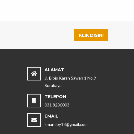
KLIK DISINI
ALAMAT
Jl. Bibis Karah Sawah 1 No.9
Surabaya
TELEPON
031 8286003
EMAIL
smansby18@gmail.com