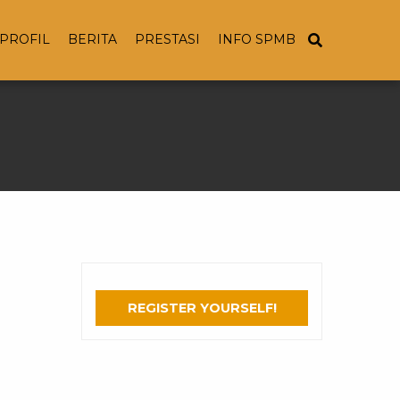
PROFIL
BERITA
PRESTASI
INFO SPMB
REGISTER YOURSELF!