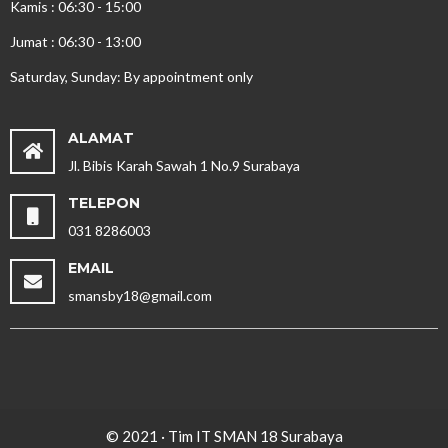
Kamis : 06:30 - 15:00
Jumat : 06:30 - 13:00
Saturday, Sunday: By appointment only
ALAMAT
Jl. Bibis Karah Sawah 1 No.9 Surabaya
TELEPON
031 8286003
EMAIL
smansby18@gmail.com
© 2021 · Tim IT SMAN 18 Surabaya