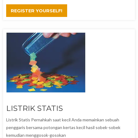
REGISTER YOURSELF!
LISTRIK STATIS
Listrik Statis Pernahkah saat kecil Anda memainkan sebuah
penggaris bersama potongan kertas kecil hasil sobek-sobek
kemudian menggosok-gosokan