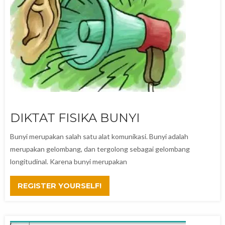
DIKTAT FISIKA BUNYI
Bunyi merupakan salah satu alat komunikasi. Bunyi adalah
merupakan gelombang, dan tergolong sebagai gelombang
longitudinal. Karena bunyi merupakan
REGISTER YOURSELF!