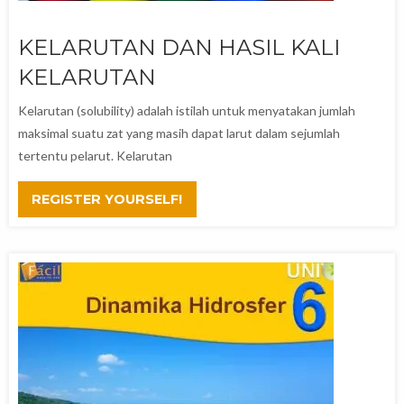
KELARUTAN DAN HASIL KALI
KELARUTAN
Kelarutan (solubility) adalah istilah untuk menyatakan jumlah
maksimal suatu zat yang masih dapat larut dalam sejumlah
tertentu pelarut. Kelarutan
REGISTER YOURSELF!