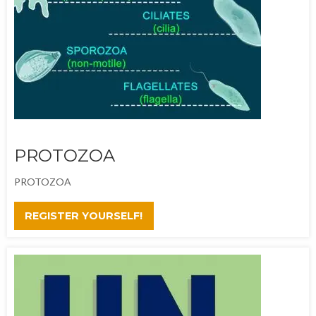
PROTOZOA
PROTOZOA
REGISTER YOURSELF!