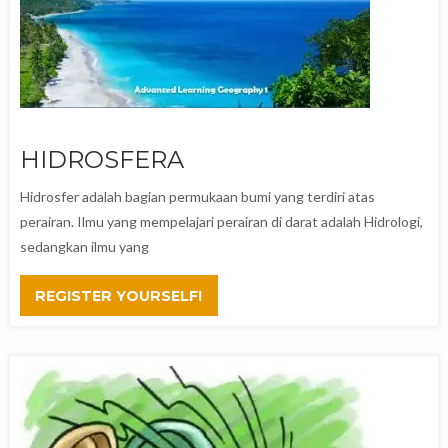
HIDROSFERA
Hidrosfer adalah bagian permukaan bumi yang terdiri atas
perairan. Ilmu yang mempelajari perairan di darat adalah Hidrologi,
sedangkan ilmu yang
REGISTER YOURSELF!