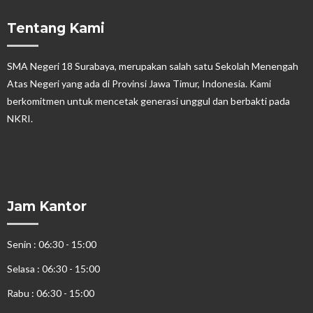
Tentang Kami
SMA Negeri 18 Surabaya, merupakan salah satu Sekolah Menengah
Atas Negeri yang ada di Provinsi Jawa Timur, Indonesia. Kami
berkomitmen untuk mencetak generasi unggul dan berbakti pada
NKRI.
Jam Kantor
Senin : 06:30 - 15:00
Selasa : 06:30 - 15:00
Rabu : 06:30 - 15:00