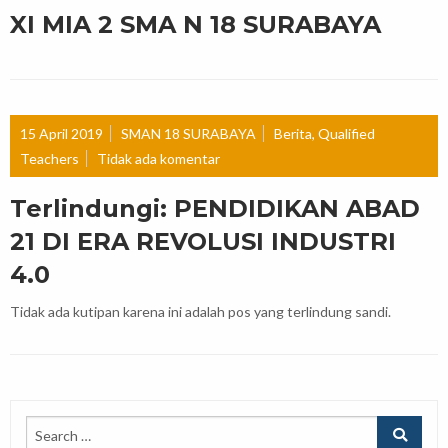
XI MIA 2 SMA N 18 SURABAYA
15 April 2019
SMAN 18 SURABAYA
Berita
,
Qualified
Teachers
Tidak ada komentar
Terlindungi: PENDIDIKAN ABAD
21 DI ERA REVOLUSI INDUSTRI
4.0
Tidak ada kutipan karena ini adalah pos yang terlindung sandi.