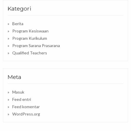
Kategori
Berita
Program Kesiswaan
Program Kurikulum
Program Sarana Prasarana
Qualified Teachers
Meta
Masuk
Feed entri
Feed komentar
WordPress.org