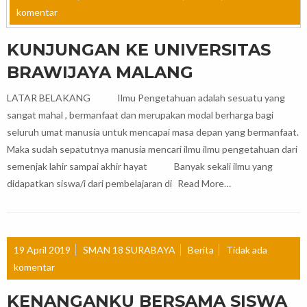
komentar
KUNJUNGAN KE UNIVERSITAS
BRAWIJAYA MALANG
LATAR BELAKANG Ilmu Pengetahuan adalah sesuatu yang
sangat mahal , bermanfaat dan merupakan modal berharga bagi
seluruh umat manusia untuk mencapai masa depan yang bermanfaat.
Maka sudah sepatutnya manusia mencari ilmu ilmu pengetahuan dari
semenjak lahir sampai akhir hayat Banyak sekali ilmu yang
didapatkan siswa/i dari pembelajaran di
Read More…
19 April 2019
SMAN 18 SURABAYA
Berita
Tidak ada
komentar
KENANGANKU BERSAMA SISWA