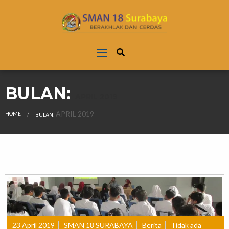
BULAN:
APRIL 2019
CURRENT:
APRIL 2019
HOME
BULAN:
23 April 2019
SMAN 18 SURABAYA
Berita
Tidak ada