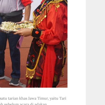
tu tarian khas Jawa Timur, yaitu Tari
uh sebelum acara di adakan.