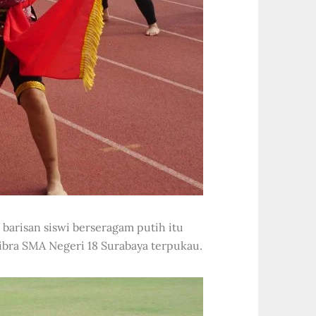
barisan siswi berseragam putih itu
ibra SMA Negeri 18 Surabaya terpukau.