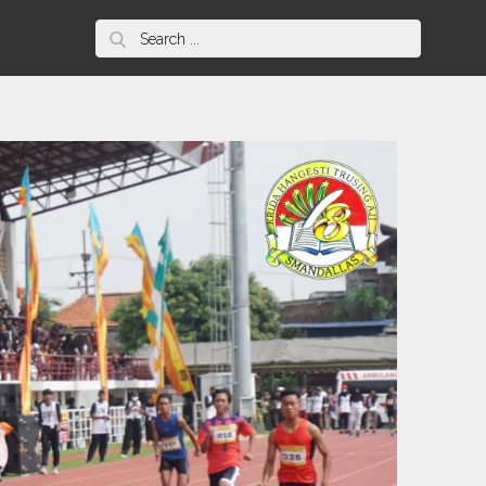
Search
for: