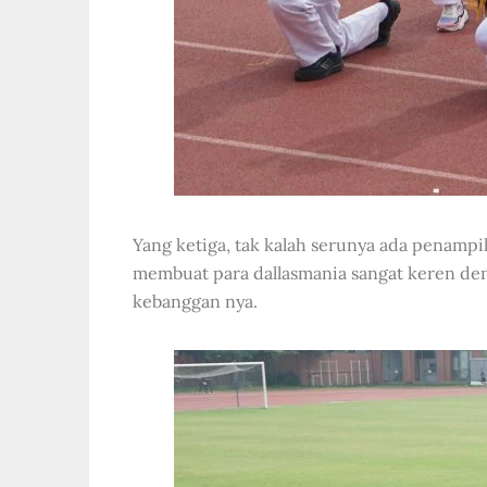
Yang ketiga, tak kalah serunya ada penampi
membuat para dallasmania sangat keren den
kebanggan nya.