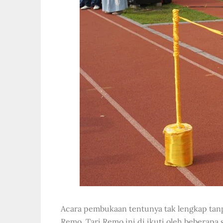
Acara pembukaan tentunya tak lengkap tanpa
Remo. Tari Remo ini di ikuti oleh beberapa