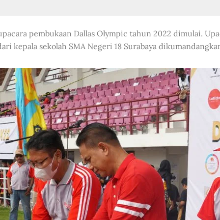
 upacara pembukaan Dallas Olympic tahun 2022 dimulai. Up
 dari kepala sekolah SMA Negeri 18 Surabaya dikumandangk