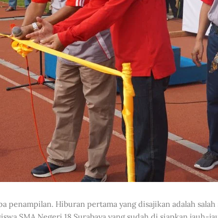
 penampilan. Hiburan pertama yang disajikan adalah salah sa
 siswa SMA Negeri 18 Surabaya yang sudah di siapkan jauh-ja